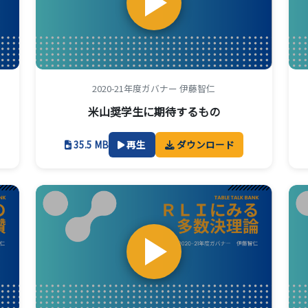
2020-21年度ガバナー 伊藤智仁
米山奨学生に期待するもの
35.5 MB
再生
ダウンロード