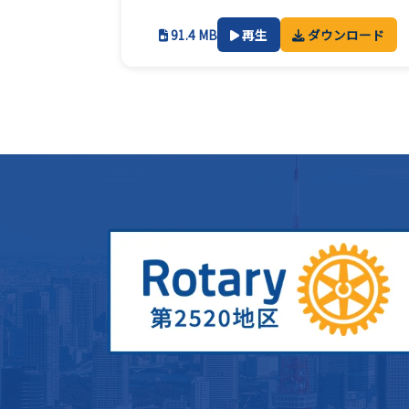
91.4 MB
再生
ダウンロード