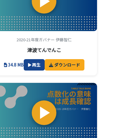
2020-21年度ガバナー 伊藤智仁
津波てんでんこ
34.8 MB
再生
ダウンロード