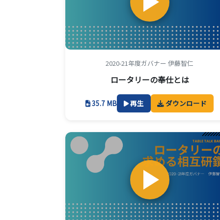
2020-21年度ガバナー 伊藤智仁
ロータリーの奉仕とは
35.7 MB
再生
ダウンロード