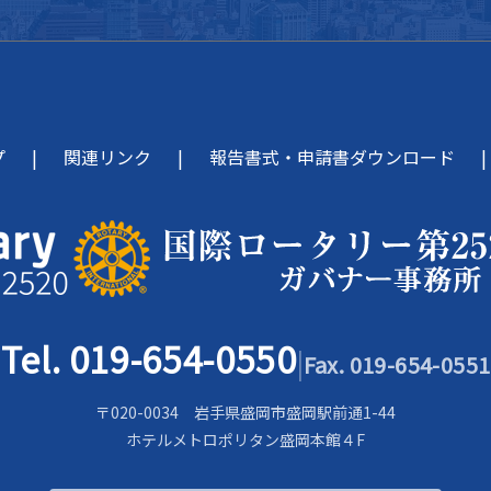
プ
関連リンク
報告書式・申請書ダウンロード
Tel. 019-654-0550
|
Fax. 019-654-0551
〒020-0034 岩手県盛岡市盛岡駅前通1-44
ホテルメトロポリタン盛岡本館４F