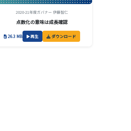
2020-21年度ガバナー 伊藤智仁
点数化の意味は成長確認
26.3 MB
再生
ダウンロード