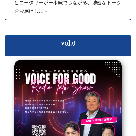
とロータリーが一本線でつながる、濃密なトーク
をお届けします。
vol.0