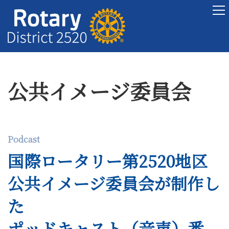
公共イメージ委員会
Podcast
国際ロータリー第2520地区
公共イメージ委員会が制作し
た
ポッドキャスト（音声）番