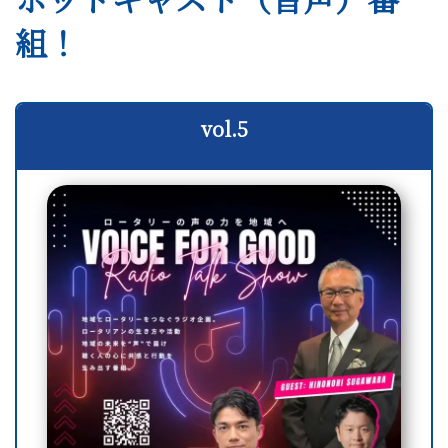
組！
vol.5