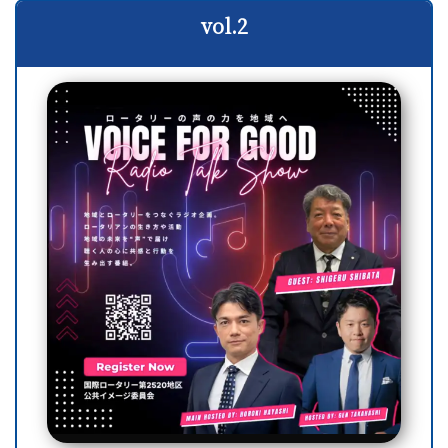
vol.2