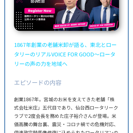
1867年創業の老舗米卸が語る、東北とロー
タリーのリアルVOICE FOR GOOD〜ロータ
リーの声の力を地域へ
エピソードの内容
創業1867年。宮城のお米を支えてきた老舗「株
式会社米庄」五代目であり、仙台西ロータリーク
ラブで2度会長を務めた庄子裕介さんが登場。米
価高騰の舞台裏、震災・コロナ禍での危機対応、
伊達政宗騎馬像修復に込められたロータリアンの