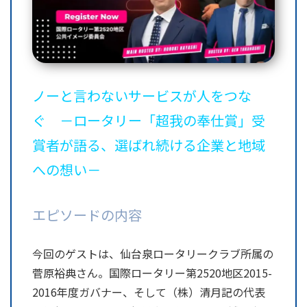
ノーと言わないサービスが人をつな
ぐ －ロータリー「超我の奉仕賞」受
賞者が語る、選ばれ続ける企業と地域
への想い－
エピソードの内容
今回のゲストは、
仙台泉ロータリークラブ所属の
菅原裕典さん。国際ロータリー第2520地区2015-
2016年度ガバナー、そして（株）清月記の代表